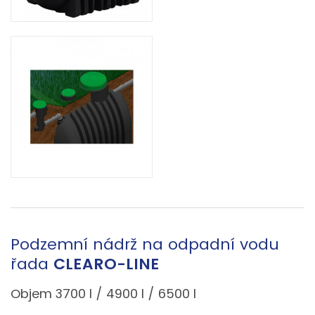
Podzemní nádrž na odpadní vodu
řada
CLEARO-LINE
Objem 3700 l / 4900 l / 6500 l