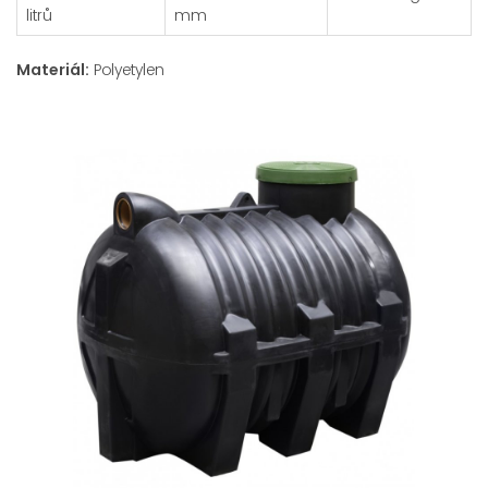
litrů
mm
Materiál:
Polyetylen