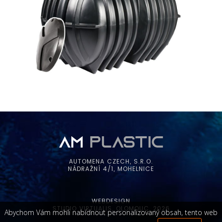
AUTOMENA CZECH, S.R.O.
NÁDRAŽNÍ 4/1, MOHELNICE
WEBDESIGN
STUDIO VIRTUALIS, OLOMOUC, 2026
Abychom Vám mohli nabídnout personalizovaný obsah, tento web