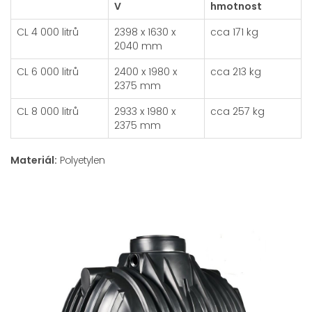
V
hmotnost
CL 4 000 litrů
2398 x 1630 x
cca 171 kg
2040 mm
CL 6 000 litrů
2400 x 1980 x
cca 213 kg
2375 mm
CL 8 000 litrů
2933 x 1980 x
cca 257 kg
2375 mm
Materiál:
Polyetylen