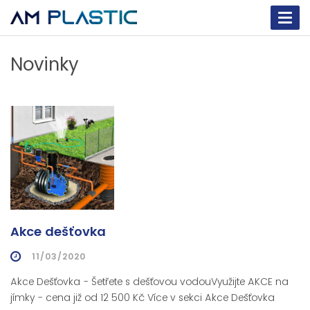
Togg
navi
Novinky
Akce dešťovka
11/03/2020
Akce Dešťovka - Šetřete s dešťovou vodouVyužijte AKCE na
jímky - cena již od 12 500 Kč Více v sekci Akce Dešťovka