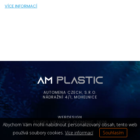
VÍCE INFORMACÍ
AUTOMENA CZECH, S.R.O.
NÁDRAŽNÍ 4/1, MOHELNICE
WEBDESIGN
STUDIO VIRTUALIS, OLOMOUC, 2026
Abychom Vám mohli nabídnout personalizovaný obsah, tento web
používá soubory cookies.
Více informací
Souhlasím