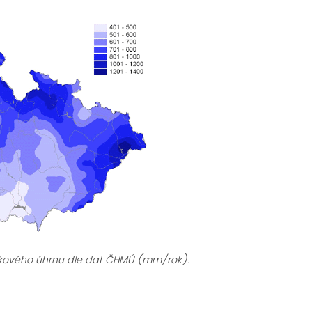
kového úhrnu dle dat ČHMÚ (mm/rok).