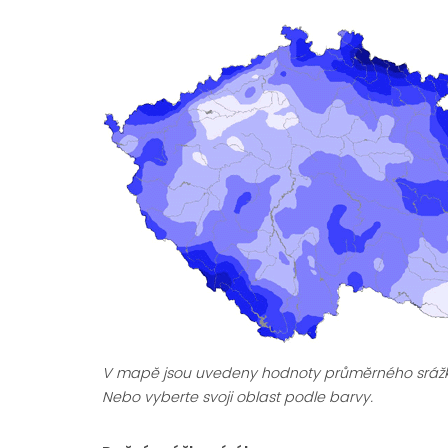
V mapě jsou uvedeny hodnoty průměrného sráž
Nebo vyberte svoji oblast podle barvy.