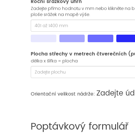
Roční srážkový úhrn
Zadejte přímo hodnotu v mm nebo klikněte na b
ploše srážek na mapě výše.
Plocha střechy v metrech čtverečních (
délka x šířka = plocha
Zadejte úd
Orientační velikost nádrže:
Poptávkový formulář