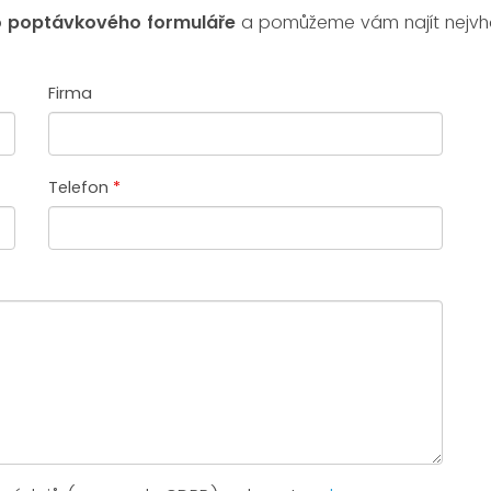
 poptávkového formuláře
a pomůžeme vám najít nejvhod
Firma
Telefon
*