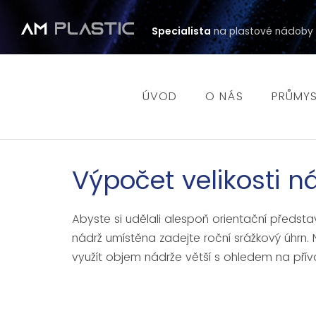
Specialista
na plastové nádoby
ÚVOD
O NÁS
PRŮMYS
Výpočet velikosti n
Abyste si udělali alespoň orientační předs
nádrž umístěna zadejte roční srážkový úhrn.
využít objem nádrže větší s ohledem na přív