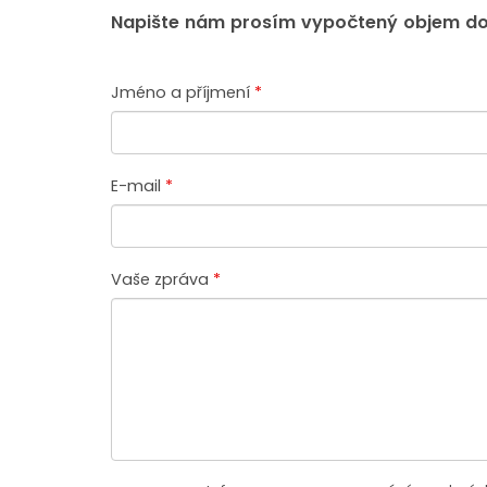
Napište nám prosím vypočtený objem do
Jméno a příjmení
*
E-mail
*
Vaše zpráva
*